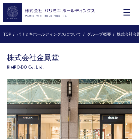
TOP
パリミキホールディングスについて
グループ概要
株式会社金
株式会社金鳳堂
KIMPO-DO Co. Ltd.