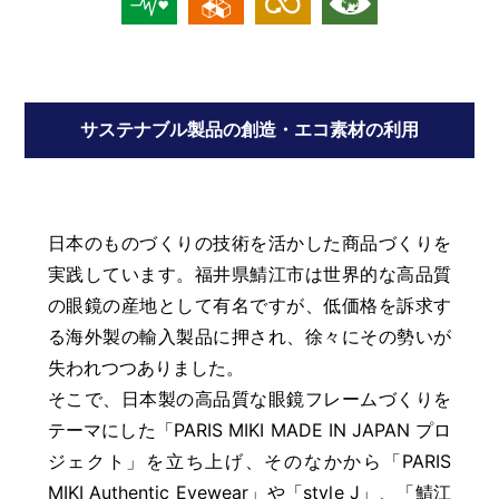
サステナブル製品の創造・エコ素材の利用
日本のものづくりの技術を活かした商品づくりを
実践しています。福井県鯖江市は世界的な高品質
の眼鏡の産地として有名ですが、低価格を訴求す
る海外製の輸入製品に押され、徐々にその勢いが
失われつつありました。
そこで、日本製の高品質な眼鏡フレームづくりを
テーマにした「PARIS MIKI MADE IN JAPAN プロ
ジェクト」を立ち上げ、そのなかから「PARIS
MIKI Authentic Eyewear」や「style J」、「鯖江